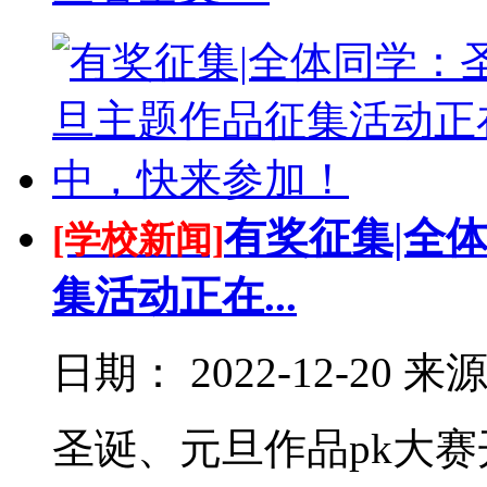
有奖征集|全
[学校新闻]
集活动正在...
日期：
2022-12-20
来
圣诞、元旦作品pk大