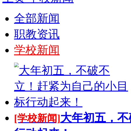
全部新闻
职教资讯
学校新闻
大年初五，不
[学校新闻]