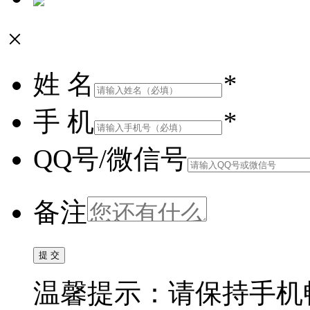
×
姓 名
*
手 机
*
QQ号/微信号
备注
温馨提示：请保持手机