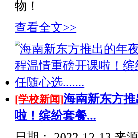
物！
查看全文>>
海南新东方推
[学校新闻]
啦！缤纷套餐...
日期：
2022-12-13
来