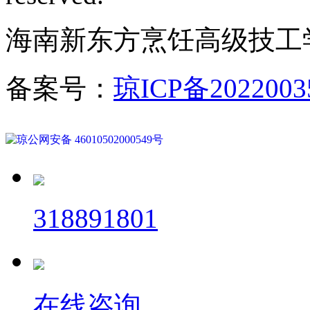
海南新东方烹饪高级技工
备案号：
琼ICP备2022003
琼公网安备 46010502000549号
318891801
在线咨询