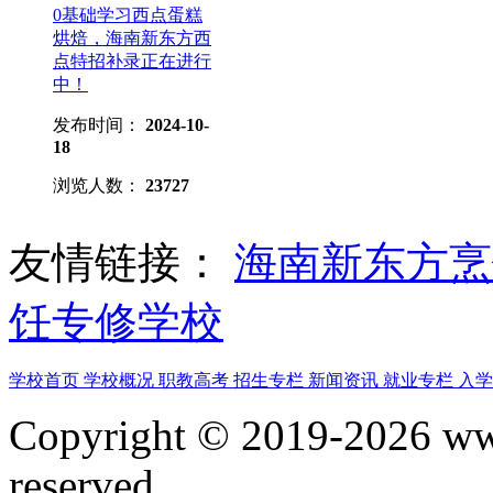
0基础学习西点蛋糕
烘焙，海南新东方西
点特招补录正在进行
中！
发布时间：
2024-10-
18
浏览人数：
23727
友情链接：
海南新东方
饪专修学校
学校首页
学校概况
职教高考
招生专栏
新闻资讯
就业专栏
入
Copyright © 2019-2026 www
reserved.