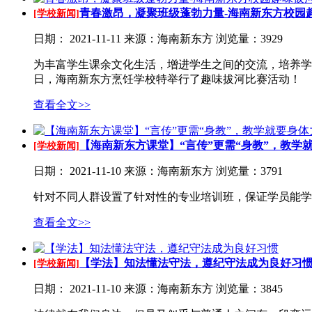
青春激昂，凝聚班级蓬勃力量-海南新东方校园趣味
[学校新闻]
日期：
2021-11-11
来源：海南新东方
浏览量：3929
为丰富学生课余文化生活，增进学生之间的交流，培养学
日，海南新东方烹饪学校特举行了趣味拔河比赛活动！
查看全文>>
【海南新东方课堂】“言传”更需“身教”，教学就要
[学校新闻]
日期：
2021-11-10
来源：海南新东方
浏览量：3791
针对不同人群设置了针对性的专业培训班，保证学员能学
查看全文>>
【学法】知法懂法守法，遵纪守法成为良好习
[学校新闻]
日期：
2021-11-10
来源：海南新东方
浏览量：3845