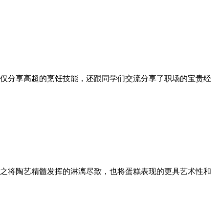
不仅分享高超的烹饪技能，还跟同学们交流分享了职场的宝贵经
之将陶艺精髓发挥的淋漓尽致，也将蛋糕表现的更具艺术性和