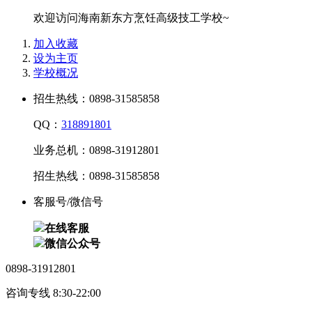
欢迎访问海南新东方烹饪高级技工学校~
加入收藏
设为主页
学校概况
招生热线：0898-31585858
QQ：
318891801
业务总机：0898-31912801
招生热线：0898-31585858
客服号/微信号
在线客服
微信公众号
0898-31912801
咨询专线 8:30-22:00