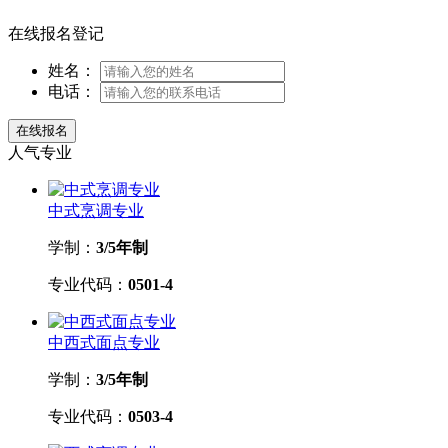
在线报名登记
姓名：
电话：
人气专业
中式烹调专业
学制：
3/5年制
专业代码：
0501-4
中西式面点专业
学制：
3/5年制
专业代码：
0503-4