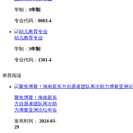
学制：
3年制
专业代码：
0603-4
幼儿教育专业
学制：
3年制
专业代码：
1501-4
举荐阅读
聚焦博鳌！海南新东
方自愿者团队再次助
力博鳌亚洲论坛年会
发布时间：
2024-03-
29