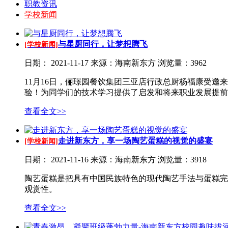
职教资讯
学校新闻
与星厨同行，让梦想腾飞
[学校新闻]
日期：
2021-11-17
来源：海南新东方
浏览量：3962
11月16日，俪璟园餐饮集团三亚店行政总厨杨福康受
验！为同学们的技术学习提供了启发和将来职业发展提前
查看全文>>
走进新东方，享一场陶艺蛋糕的视觉的盛宴
[学校新闻]
日期：
2021-11-16
来源：海南新东方
浏览量：3918
陶艺蛋糕是把具有中国民族特色的现代陶艺手法与蛋糕完
观赏性。
查看全文>>