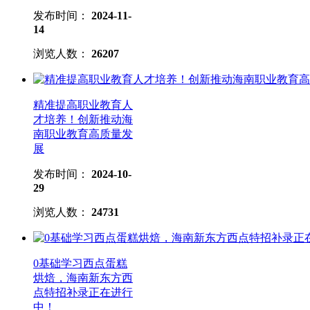
发布时间：
2024-11-
14
浏览人数：
26207
精准提高职业教育人
才培养！创新推动海
南职业教育高质量发
展
发布时间：
2024-10-
29
浏览人数：
24731
0基础学习西点蛋糕
烘焙，海南新东方西
点特招补录正在进行
中！