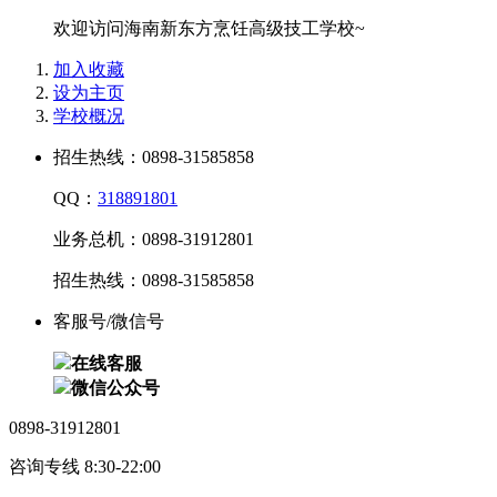
欢迎访问海南新东方烹饪高级技工学校~
加入收藏
设为主页
学校概况
招生热线：0898-31585858
QQ：
318891801
业务总机：0898-31912801
招生热线：0898-31585858
客服号/微信号
在线客服
微信公众号
0898-31912801
咨询专线 8:30-22:00