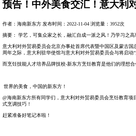
预告！中外美食交汇！意大利
作者：海南新东方
发布时间：2022-11-04
浏览量：3952次
摘要：
学艺，可集众家之长，融汇自成一派之风！乃学习之高
意大利对外贸易委员会北京办事处首席代表暨中国区及蒙古国总
周年之际，意大利驻华使馆与意大利对外贸易委员会与将启动
而烹饪技能人才培养品牌技校-新东方烹饪教育是他们的理想合
世界的美食，中国的新东方！
@海南新东方所有同学们，意大利对外贸易委员会烹饪教育项目
式烹调技巧！
赶紧准备好笔记本啦！