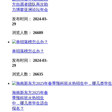
方自愿者团队再次助
力博鳌亚洲论坛年会
发布时间：
2024-03-
29
浏览人数：
26689
单招落榜怎么办？
发布时间：
2024-03-
29
浏览人数：
26635
海南新东方2025年春
季预科班火热招生
中，哪几类学生适合
报名？