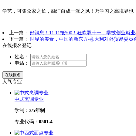
学艺，可集众家之长，融汇自成一派之风！乃学习之高境界也
上一篇：
好消息！11.11抵500！狂欢双十一，学技创业就
下一篇：
世界的美食，中国的新东方-意大利对外贸易委员
在线报名登记
姓名：
电话：
人气专业
中式烹调专业
学制：
3/5年制
专业代码：
0501-4