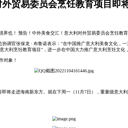
对外贸易委员会烹饪教育项目即
境界也！ 预告！中外美食交汇！意大利对外贸易委员会烹饪教
协调官张保龙 · 布鲁诺表示："在中国推广意大利美食文化，一
“意大利烹饪教育项目”，进一步在中国大力推广意大利烹饪文化
作对象！
即将走进海南新东方。就在下周一（11月7日），重量级意大