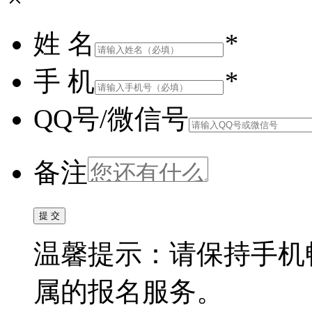
姓 名
*
手 机
*
QQ号/微信号
备注
温馨提示：请保持手机
属的报名服务。