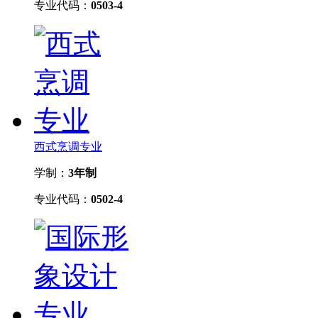
专业代码：
0503-4
西式烹调专业
学制：
3年制
专业代码：
0502-4