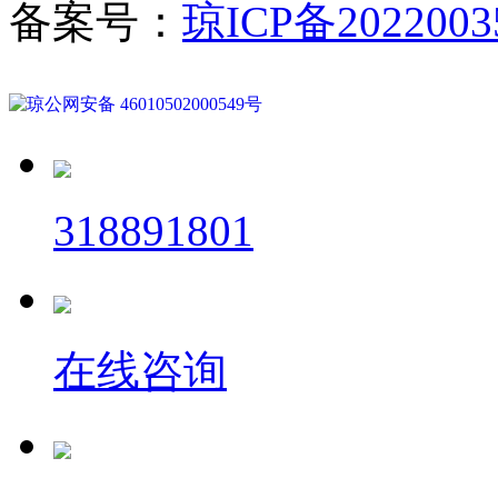
备案号：
琼ICP备2022003
琼公网安备 46010502000549号
318891801
在线咨询