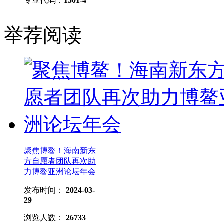
专业代码：
1501-4
举荐阅读
聚焦博鳌！海南新东
方自愿者团队再次助
力博鳌亚洲论坛年会
发布时间：
2024-03-
29
浏览人数：
26733