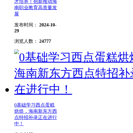
才培养！创新推动海
南职业教育高质量发
展
发布时间：
2024-10-
29
浏览人数：
24777
0基础学习西点蛋糕
烘焙，海南新东方西
点特招补录正在进行
中！