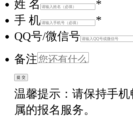
姓 名
*
手 机
*
QQ号/微信号
备注
温馨提示：请保持手机
属的报名服务。