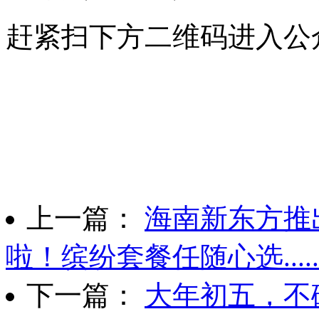
赶紧扫下方二维码进入公
上一篇：
海南新东方推
啦！缤纷套餐任随心选......
下一篇：
大年初五，不