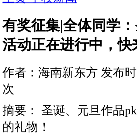
有奖征集|全体同学
活动正在进行中，快
作者：海南新东方
发布时间
次
摘要：
圣诞、元旦作品p
的礼物！