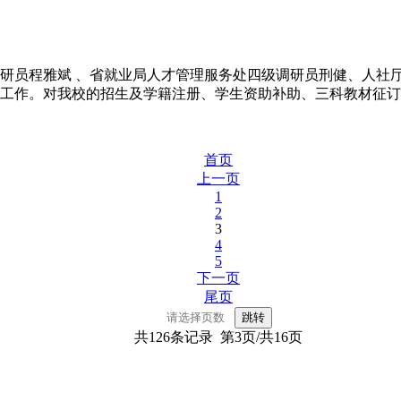
研员程雅斌 、省就业局人才管理服务处四级调研员刑健、人社
工作。对我校的招生及学籍注册、学生资助补助、三科教材征订
首页
上一页
1
2
3
4
5
下一页
尾页
共126条记录 第3页/共16页