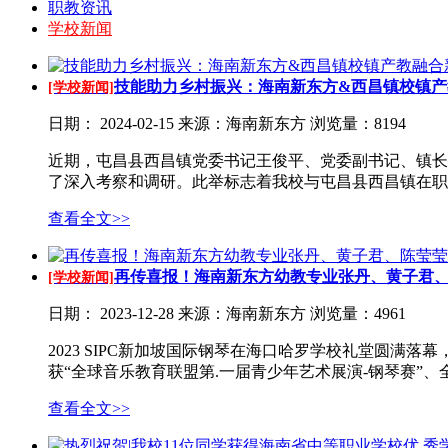
职教资讯
学校新闻
技能助力乡村振兴：海南新东方&西昌镇校镇产教
[学校新闻]
日期：
2024-02-15
来源：海南新东方
浏览量：8194
近期，屯昌县西昌镇党委书记王俊平、党委副书记、镇长
了深入考察和调研。此举标志着我校与屯昌县西昌镇在职
查看全文>>
再传喜报！海南新东方幼教专业张丹、黄子君、陈
[学校新闻]
日期：
2023-12-28
来源：海南新东方
浏览量：4961
2023 SIPC新加坡国际钢琴在海口哈罗学校礼堂圆
获“全球音乐教育联盟第.一届青少年艺术展演-钢琴赛
查看全文>>