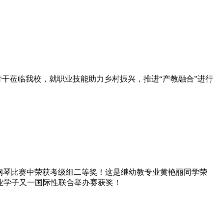
干莅临我校，就职业技能助力乡村振兴，推进“产教融合”进行
次钢琴比赛中荣获考级组二等奖！这是继幼教专业黄艳丽同学荣
专业学子又一国际性联合举办赛获奖！