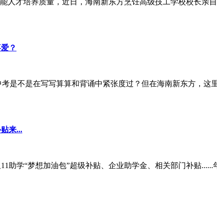
能人才培养质量，近日，海南新东方烹饪高级技工学校校长亲自
喜爱？
中考是不是在写写算算和背诵中紧张度过？但在海南新东方，这里
来...
11助学“梦想加油包”超级补贴、企业助学金、相关部门补贴....