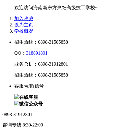
欢迎访问海南新东方烹饪高级技工学校~
加入收藏
设为主页
学校概况
招生热线：0898-31585858
QQ：
318891801
业务总机：0898-31912801
招生热线：0898-31585858
客服号/微信号
在线客服
微信公众号
0898-31912801
咨询专线 8:30-22:00