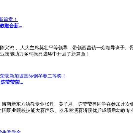
融合新...
陈兴鸿 、人大主席莫壮平等领导，带领西昌镇一众领导班子、骨
业技能助力乡村振兴战略中开启了新篇章！
莹莹荣...
满落幕，海南新东方幼教专业张丹、黄子君、陈莹莹等同学在参加此
”、全国职业院校技能大赛声乐、器乐表演赛斩获优异成绩后幼教