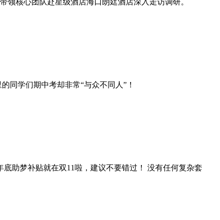
带领核心团队赴星级酒店海口朗廷酒店深入走访调研。
的同学们期中考却非常“与众不同人”！
..年底助梦补贴就在双11啦，建议不要错过！ 没有任何复杂套