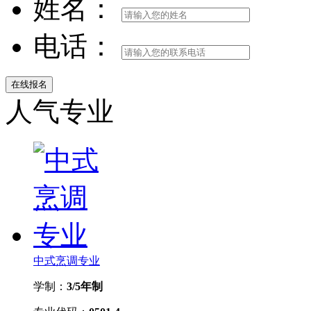
姓名：
电话：
人气专业
中式烹调专业
学制：
3/5年制