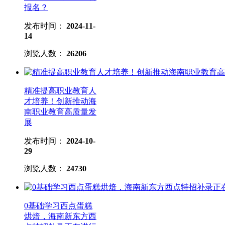
报名？
发布时间：
2024-11-
14
浏览人数：
26206
精准提高职业教育人
才培养！创新推动海
南职业教育高质量发
展
发布时间：
2024-10-
29
浏览人数：
24730
0基础学习西点蛋糕
烘焙，海南新东方西