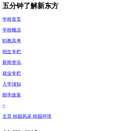
五分钟了解新东方
学校首页
学校概况
职教高考
招生专栏
新闻资讯
就业专栏
入学须知
助学政策
×
主页
校园风采
校园环境