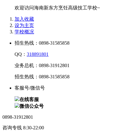
欢迎访问海南新东方烹饪高级技工学校~
加入收藏
设为主页
学校概况
招生热线：0898-31585858
QQ：
318891801
业务总机：0898-31912801
招生热线：0898-31585858
客服号/微信号
在线客服
微信公众号
0898-31912801
咨询专线 8:30-22:00