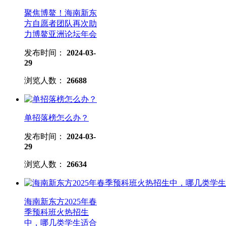
聚焦博鳌！海南新东
方自愿者团队再次助
力博鳌亚洲论坛年会
发布时间：
2024-03-
29
浏览人数：
26688
单招落榜怎么办？
发布时间：
2024-03-
29
浏览人数：
26634
海南新东方2025年春
季预科班火热招生
中，哪几类学生适合