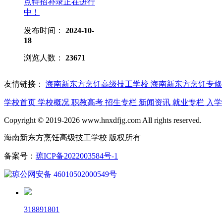
点特招补录正在进行
中！
发布时间：
2024-10-
18
浏览人数：
23671
友情链接：
海南新东方烹饪高级技工学校
海南新东方烹饪专修
学校首页
学校概况
职教高考
招生专栏
新闻资讯
就业专栏
入
Copyright © 2019-2026 www.hnxdfjg.com All rights reserved.
海南新东方烹饪高级技工学校 版权所有
备案号：
琼ICP备2022003584号-1
琼公网安备 46010502000549号
318891801