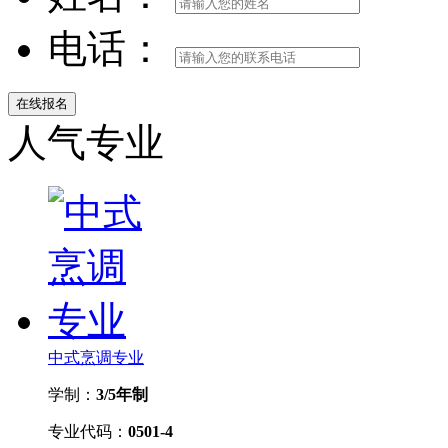
电话：
人气专业
中式烹调专业
学制：
3/5年制
专业代码：
0501-4