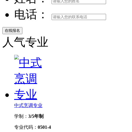
电话：
人气专业
中式烹调专业
学制：
3/5年制
专业代码：
0501-4