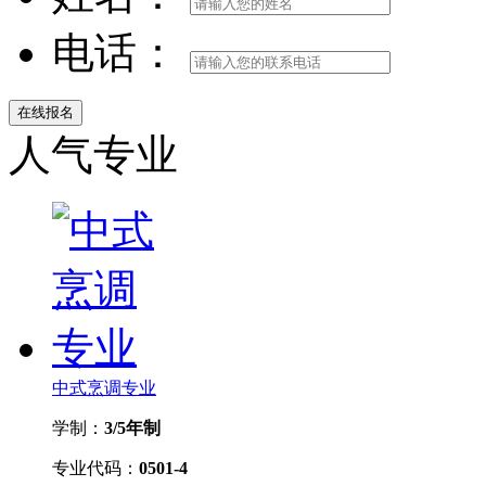
电话：
人气专业
中式烹调专业
学制：
3/5年制
专业代码：
0501-4