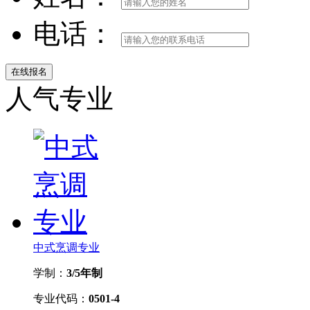
电话：
人气专业
中式烹调专业
学制：
3/5年制
专业代码：
0501-4