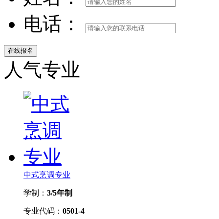
电话：
人气专业
中式烹调专业
学制：
3/5年制
专业代码：
0501-4