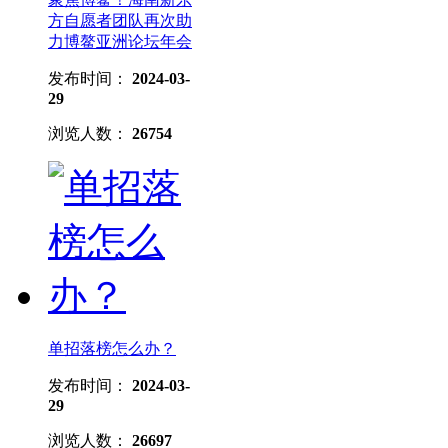
方自愿者团队再次助
力博鳌亚洲论坛年会
发布时间：
2024-03-
29
浏览人数：
26754
单招落榜怎么办？
发布时间：
2024-03-
29
浏览人数：
26697