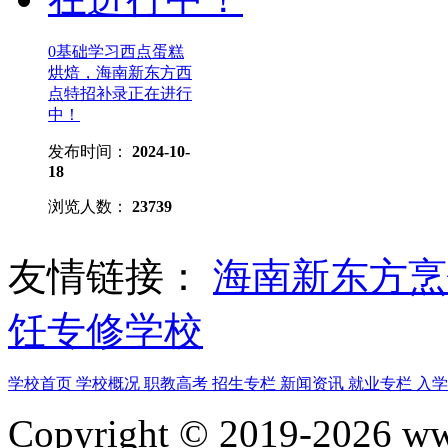
0基础学习西点蛋糕
烘焙，海南新东方西
点特招补录正在进行
中！
发布时间：
2024-10-
18
浏览人数：
23739
友情链接：
海南新东方
饪专修学校
学校首页
学校概况
职教高考
招生专栏
新闻资讯
就业专栏
入
Copyright © 2019-2026 www