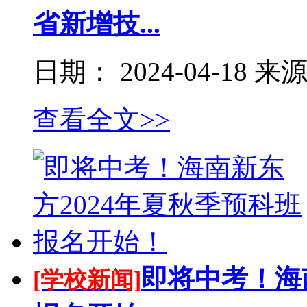
省新增技...
日期：
2024-04-18
来
查看全文>>
即将中考！海
[学校新闻]