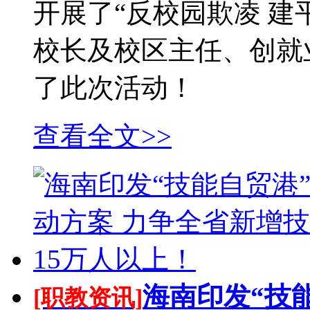
开展了“反校园欺凌 建
校长及校区主任、创就
了此次活动！
查看全文>>
海南印发“技
[职教资讯]