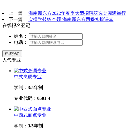
上一篇：
海南新东方2022年春季大型招聘双选会圆满举行
下一篇：
实操学技练本领-海南新东方西餐实操课堂
在线报名登记
姓名：
电话：
人气专业
中式烹调专业
学制：
3/5年制
专业代码：
0501-4
中西式面点专业
学制：
3/5年制