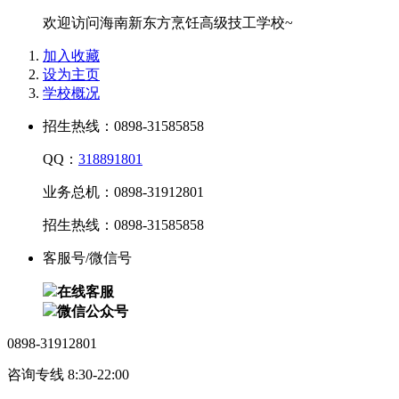
欢迎访问海南新东方烹饪高级技工学校~
加入收藏
设为主页
学校概况
招生热线：0898-31585858
QQ：
318891801
业务总机：0898-31912801
招生热线：0898-31585858
客服号/微信号
在线客服
微信公众号
0898-31912801
咨询专线 8:30-22:00