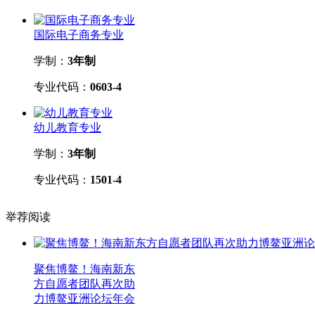
国际电子商务专业
学制：
3年制
专业代码：
0603-4
幼儿教育专业
学制：
3年制
专业代码：
1501-4
举荐阅读
聚焦博鳌！海南新东
方自愿者团队再次助
力博鳌亚洲论坛年会