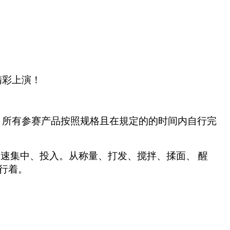
精彩上演！
。所有参赛产品按照规格且在規定的的时间内自行完
速集中、投入。从称量、打发、搅拌、揉面、 醒
进行着。