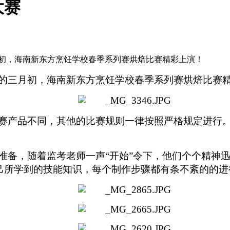
大赛
初，海南新东方烹饪学校春季系列赛烘焙比赛精彩上演！
的三月初，海南新东方烹饪学校春季系列赛烘焙比赛
赛产品不同，其他的比赛规则一律按照严格规定进行
准备，随着监考老师一声“开始”令下，他们个个精神迅
用自己所学到的技能知识，每个制作步骤都有条不紊的的