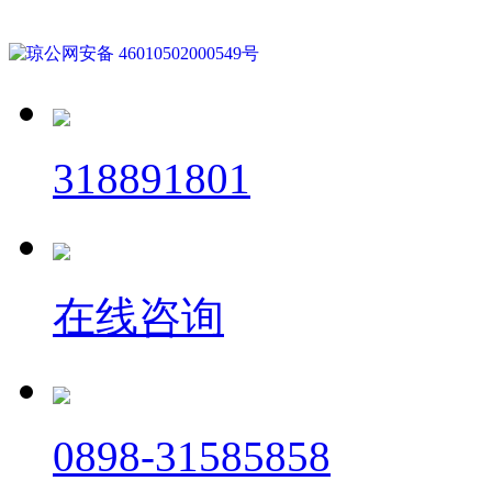
琼公网安备 46010502000549号
318891801
在线咨询
0898-31585858