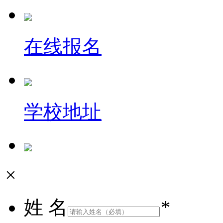
在线报名
学校地址
×
姓 名
*