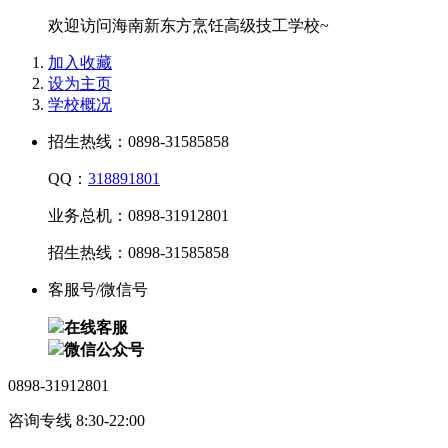
欢迎访问海南新东方烹饪高级技工学校~
加入收藏
设为主页
学校概况
招生热线：0898-31585858
QQ：
318891801
业务总机：0898-31912801
招生热线：0898-31585858
客服号/微信号
在线客服
微信公众号
0898-31912801
咨询专线 8:30-22:00