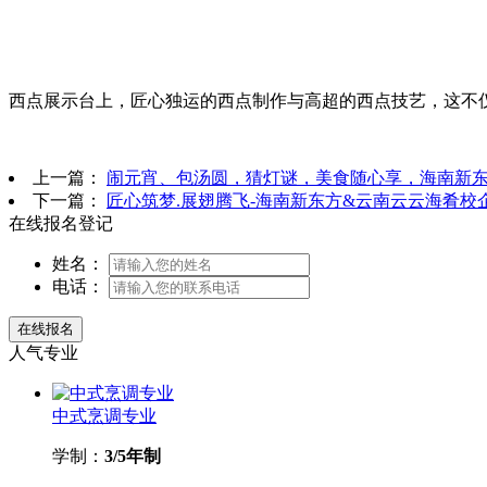
西点展示台上，匠心独运的西点制作与高超的西点技艺，这不
上一篇：
闹元宵、包汤圆，猜灯谜，美食随心享，海南新
下一篇：
匠心筑梦.展翅腾飞-海南新东方&云南云云海肴校
在线报名登记
姓名：
电话：
人气专业
中式烹调专业
学制：
3/5年制