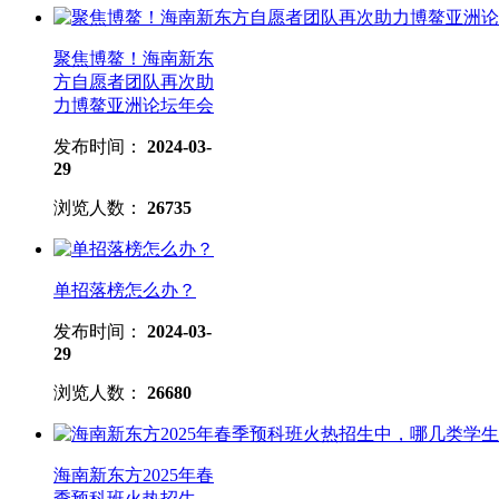
聚焦博鳌！海南新东
方自愿者团队再次助
力博鳌亚洲论坛年会
发布时间：
2024-03-
29
浏览人数：
26735
单招落榜怎么办？
发布时间：
2024-03-
29
浏览人数：
26680
海南新东方2025年春
季预科班火热招生