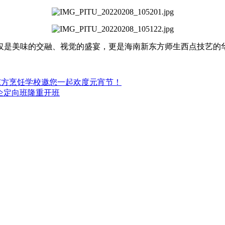
仅是美味的交融、视觉的盛宴，更是海南新东方师生西点技艺的
东方烹饪学校邀您一起欢度元宵节！
企定向班隆重开班