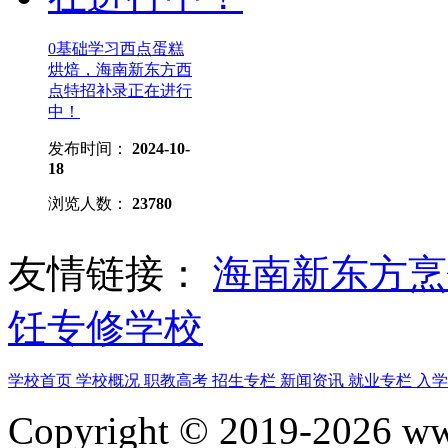
0基础学习西点蛋糕
烘焙，海南新东方西
点特招补录正在进行
中！
发布时间：
2024-10-
18
浏览人数：
23780
友情链接：
海南新东方
饪专修学校
学校首页
学校概况
职教高考
招生专栏
新闻资讯
就业专栏
入
Copyright © 2019-2026 www