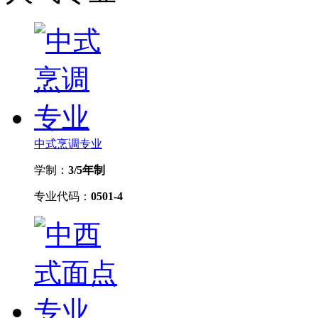
中式烹调专业
学制：
3/5年制
专业代码：
0501-4