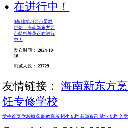
0基础学习西点蛋糕
烘焙，海南新东方西
点特招补录正在进行
中！
发布时间：
2024-10-
18
浏览人数：
23729
友情链接：
海南新东方
饪专修学校
学校首页
学校概况
职教高考
招生专栏
新闻资讯
就业专栏
入