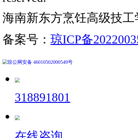
海南新东方烹饪高级技工
备案号：
琼ICP备2022003
琼公网安备 46010502000549号
318891801
在线咨询