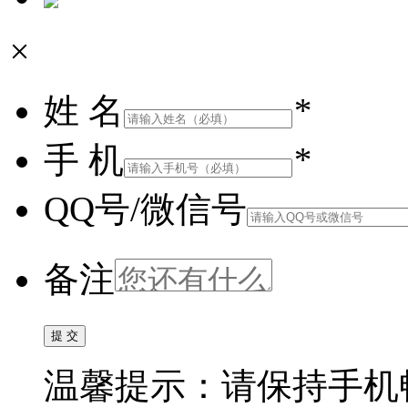
×
姓 名
*
手 机
*
QQ号/微信号
备注
温馨提示：请保持手机