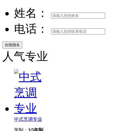
姓名：
电话：
人气专业
中式烹调专业
学制：
3/5年制