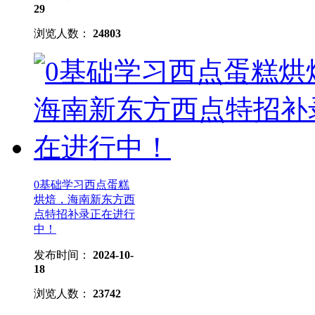
29
浏览人数：
24803
0基础学习西点蛋糕
烘焙，海南新东方西
点特招补录正在进行
中！
发布时间：
2024-10-
18
浏览人数：
23742