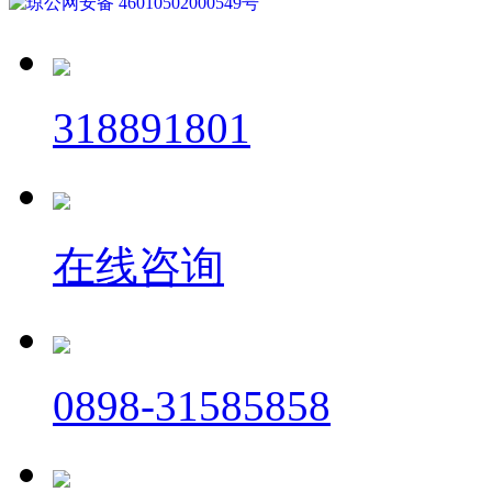
琼公网安备 46010502000549号
318891801
在线咨询
0898-31585858