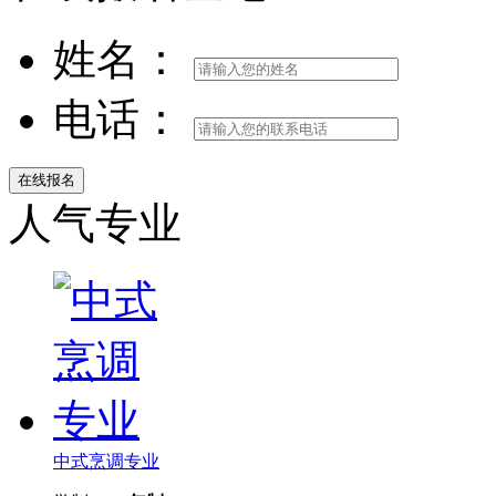
姓名：
电话：
人气专业
中式烹调专业