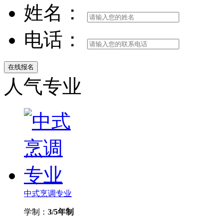
姓名：
电话：
人气专业
中式烹调专业
学制：
3/5年制