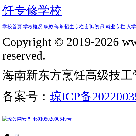
饪专修学校
学校首页
学校概况
职教高考
招生专栏
新闻资讯
就业专栏
入
Copyright © 2019-2026 www
reserved.
海南新东方烹饪高级技工
备案号：
琼ICP备2022003
琼公网安备 46010502000549号