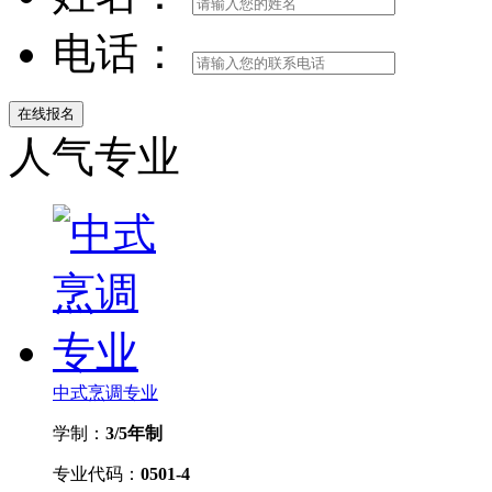
电话：
人气专业
中式烹调专业
学制：
3/5年制
专业代码：
0501-4