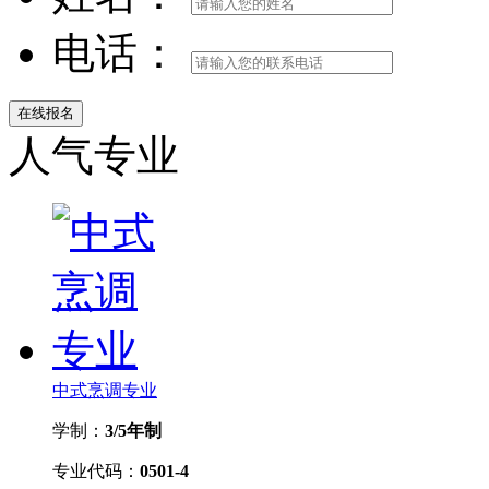
电话：
人气专业
中式烹调专业
学制：
3/5年制
专业代码：
0501-4