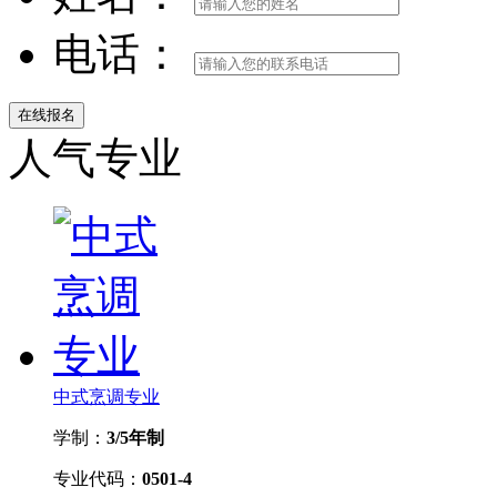
电话：
人气专业
中式烹调专业
学制：
3/5年制
专业代码：
0501-4