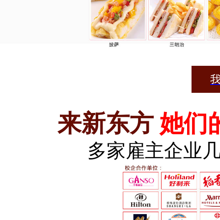
我
来新东方
她们
多家雇主企业