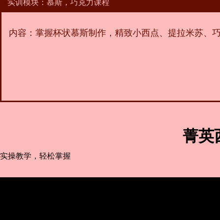
实训模块：慕斯，巧克力课程
内容：掌握杯状慕斯制作，精致小西点、提拉米苏、
菁英
实操教学，轻松掌握